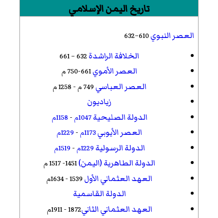
تاريخ اليمن الإسلامي
العصر النبوي
610–632
الخلافة الراشدة
632 – 661
العصر الأموي
661-750 م
العصر العباسي
749 م - 1258 م
زياديون
الدولة الصليحية
1047م
-
1158م
العصر الأيوبي
1173م
-
1229م
الدولة الرسولية
1229م
-
1519م
الدولة الطاهرية (اليمن)
1451- 1517 م
العهد العثماني الأول
1539 - 1634م
الدولة القاسمية
العهد العثماني الثاني
1872 - 1911م