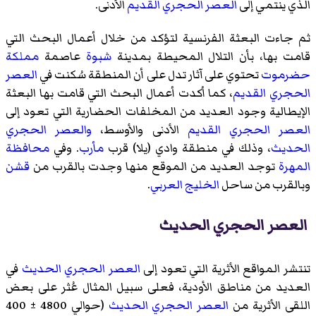
الذي ينتمي إلى
العصر الحجري القديم
الأدنى.
ثم جاءت البعثة الفرنسية لتؤكد من خلال أعمال البحث التي
قامت بها، بأن التلال المحيطة بمدينة
شبوة
عاصمة
مملكة
حضرموت
تحتوي على آثار تدل على أن المنطقة سُكنت في
العصر
الحجري القديم
، كما أكدت أعمال البحث التي قامت بها البعثة
الإيطالية وجود العديد من المخلفات الحضارية التي تعود إلى
العصر الحجري القديم
الأدنى والأوسط،
والعصر الحجري
الحديث
، وذلك في منطقة وادي (يلا) قرب
مأرب
. وفي
محافظة
المهرة
توجد العديد من الموقع منها وجدت بالقرب من
قشن
وبالقرب من ساحل
الخليج العربي
.
العصر الحجري الحديث
تنتشر المواقع الأثرية التي تعود إلى
العصر الحجري الحديث
في
العديد من مناطق الأودية، فعلى سبيل المثال عُثر على بعض
اللقى الأثرية من
العصر الحجري الحديث
(حوالي 4800 ± 400