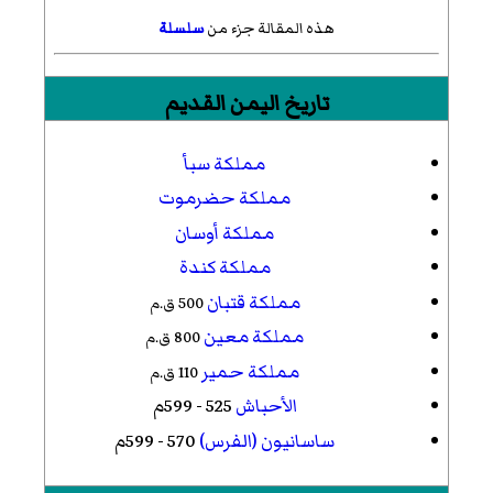
هذه المقالة جزء من
سلسلة
تاريخ اليمن القديم
مملكة سبأ
مملكة حضرموت
مملكة أوسان
مملكة كندة
مملكة قتبان
500 ق.م
مملكة معين
800 ق.م
مملكة حمير
110 ق.م
الأحباش
525 - 599م
ساسانيون (الفرس)
570 - 599م