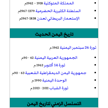
المملكة المتوكلية
1918 – 1962م
السلطنة الكثيرية الحضرمية
1379-1967م
الإستعمار البريطاني لعدن
1838-1967م
تاريخ اليمن الحديث
ثورة 26 سبتمبر اليمنية
1962 م
الجمهورية العربية اليمنية
62 - 90م
ثورة 14 أكتوبر
1963 م
جمهورية اليمن الديمقراطية الشعبية
63 - 90م
الوحدة اليمنية
1990 م
ثورة الشباب
2011 - 2013 م
التسلسل الزمني لتاريخ اليمن