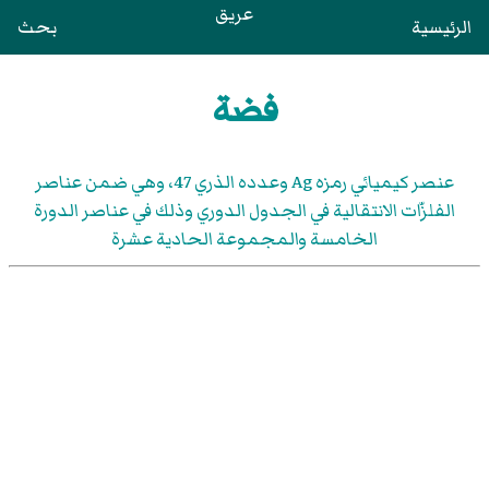
عريق
الرئيسية
بحث
فضة
عنصر كيميائي رمزه Ag وعدده الذري 47، وهي ضمن عناصر
الفلزّات الانتقالية في الجدول الدوري وذلك في عناصر الدورة
الخامسة والمجموعة الحادية عشرة