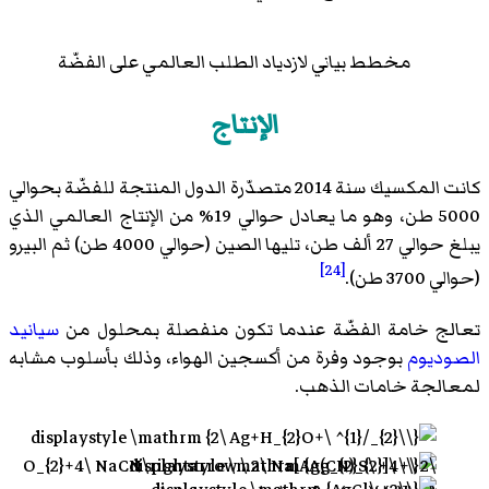
مخطط بياني لازدياد الطلب العالمي على الفضّة
الإنتاج
كانت المكسيك سنة 2014 متصدّرة الدول المنتجة للفضّة بحوالي
5000 طن، وهو ما يعادل حوالي 19% من الإنتاج العالمي الذي
يبلغ حوالي 27 ألف طن، تليها الصين (حوالي 4000 طن) ثم البيرو
[24]
(حوالي 3700 طن).
تعالج خامة الفضّة عندما تكون منفصلة بمحلول من
سيانيد
الصوديوم
بوجود وفرة من أكسجين الهواء، وذلك بأسلوب مشابه
لمعالجة خامات الذهب.