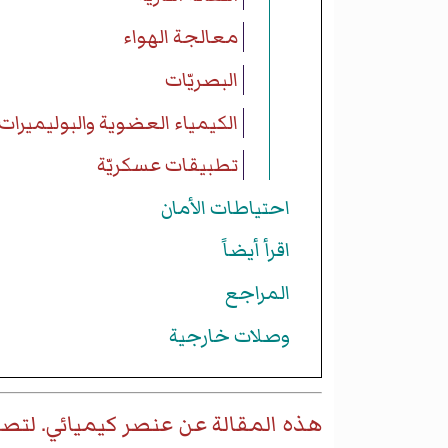
معالجة الهواء
البصريّات
الكيمياء العضوية والبوليميرات
تطبيقات عسكريّة
احتياطات الأمان
اقرأ أيضاً
المراجع
وصلات خارجية
هذه المقالة عن
عنصر كيميائي
. لتص