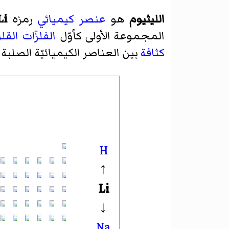
الليثيوم
هو
عنصر كيميائي
رمزه
Li
المجموعة الأولى كأوّل
الفلزّات القلو
كثافة
بين العناصر الكيميائيّة الصلبة
H
↑
Li
↓
Na