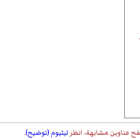
فح عناوين مشابهة، انظر
ليثيوم (توضيح)
.