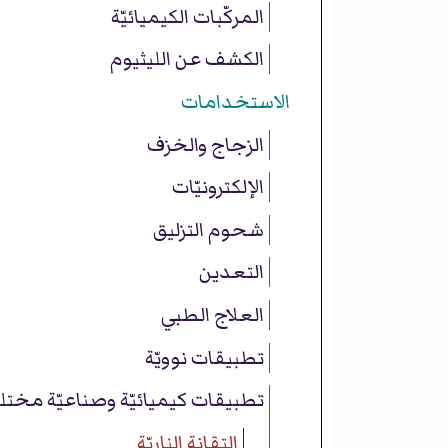
المركّبات الكيميائيّة
الكشف عن الليثيوم
الاستخدامات
الزجاج والخزف
الإلكترونيّات
شحوم التزليق
التعدين
العلاج الطبي
تطبيقات نوويّة
تطبيقات كيميائيّة وصناعيّة مختل
التقانة الناريّة