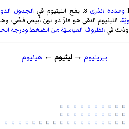
وعدده الذري
3. يقع الليثيوم في
الجدول الدو
يّة
. الليثيوم النقي هو فلزّ ذو لون أبيض فضّي، وهو
 وذلك في
الظروف القياسيّة من الضغط ودرجة الحرا
بيريليوم
→
ليثيوم
←
هيليوم