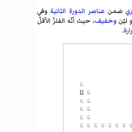
ري
ضمن
عناصر الدورة الثانية
وفي
 ليّن
وخفيف
، حيث أنّه الفلزّ الأقلّ
رة
.