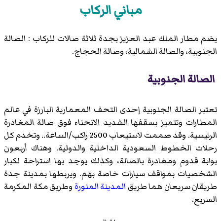
مباني الركاب
يضم مطار الملك عبد العزيز بجدة ثلاثة صالات للركاب : الصالة
الجنوبية، والصالة الشمالية، وصالة الحجاج.
الصالة الجنوبية
تعتبر الصالة الجنوبية إحدى التحف المعمارية البارزة في عالم
المطارات وتتميز بسقفها الشديد الانحناء فوق صالة المغادرة
الرئيسية. وقد صممت لاستيعاب 2500 راكب/الساعة.. وتخدم كل
رحلات الخطوط السعودية الداخلية والدولية. وهناك أربعون
بوابة قدوم ومغادرة بالصالة، وكذلك يوجد بها استراحة لكبار
الشخصيات بمواقف سيارات خاصة بهم. ويربطها بمدينة جدة
طريقان سريعان هما طريق
المدينة المنورة
وطريق مكة المكرمة
السريع.