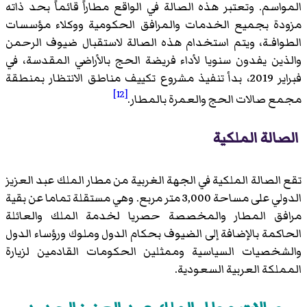
المواسم. وتعتبر هذه الصالة في الواقع مطاراً قائماً بحد ذاته
مزودة بجميع الخدمات والمرافق الحكومية ووكلاء مؤسسات
الطوافـة، ويتم استخدام هذه الصالة لاستقبال ضيوف الرحمن
والذين يفدون سنويا لأداء فريضة الحج بالأراضي المقدسة، في
فبراير 2019، بدأ تنفيذ مشروع تكييف مناطق الانتظار بمنطقة
[12]
مجمع صالات الحج والعمرة بالمطار.
الصالة الملكية
تقع الصالة الملكية في الجهة الغربية من مطار الملك عبد العزيز
الدولي على مساحة 3,000 متر مربع. وهي مستقلة تماما عن بقية
مرافق المطار والمخصصة حصريا لخدمة الملك والعائلة
الحاكمة بالإضافة إلى الضيوف بحكام الدول وملوك ورؤساء الدول
والشخصيات السياسية وممثلين الحكومات القادمين لزيارة
المملكة العربية السعودية.