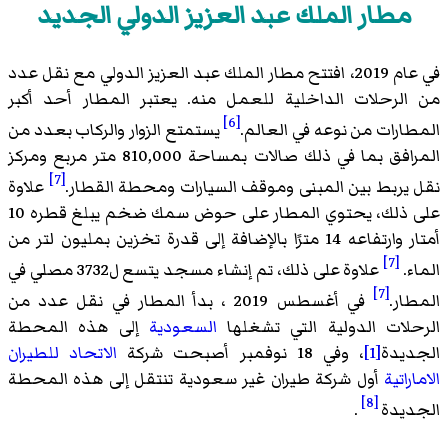
مطار الملك عبد العزيز الدولي الجديد
في عام 2019، افتتح مطار الملك عبد العزيز الدولي مع نقل عدد
من الرحلات الداخلية للعمل منه. يعتبر المطار أحد أكبر
[6]
المطارات من نوعه في العالم.
يستمتع الزوار والركاب بعدد من
المرافق بما في ذلك صالات بمساحة 810,000 متر مربع ومركز
[7]
نقل يربط بين المبنى وموقف السيارات ومحطة القطار.
علاوة
على ذلك، يحتوي المطار على حوض سمك ضخم يبلغ قطره 10
أمتار وارتفاعه 14 مترًا بالإضافة إلى قدرة تخزين بمليون لتر من
[7]
الماء.
علاوة على ذلك، تم إنشاء مسجد يتسع ل3732 مصلي في
[7]
المطار.
في أغسطس 2019 ، بدأ المطار في نقل عدد من
الرحلات الدولية التي تشغلها
السعودية
إلى هذه المحطة
الجديدة
[1]
، وفي 18 نوفمبر أصبحت شركة
الاتحاد للطيران
الاماراتية
أول شركة طيران غير سعودية تنتقل إلى هذه المحطة
[8]
الجديدة
.