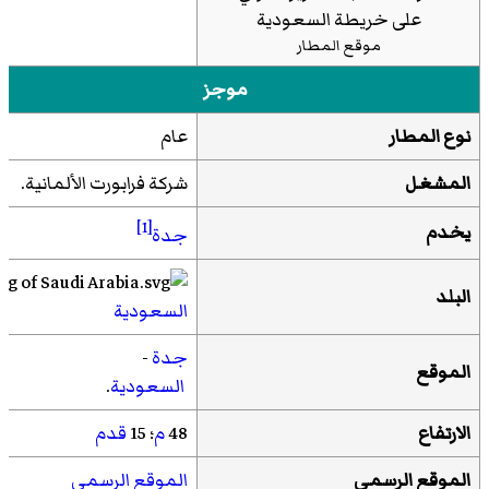
موقع المطار
موجز
نوع المطار
عام
المشغل
شركة فرابورت الألمانية.
[1]
يخدم
جدة
البلد
السعودية
جدة
-
الموقع
السعودية
.
الارتفاع
48
م
؛ 15
قدم
الموقع الرسمي
الموقع الرسمي