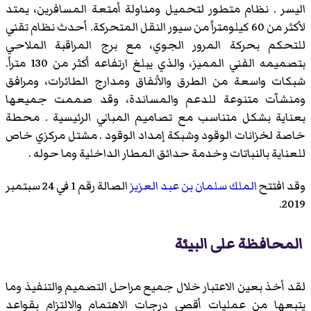
اليسر . نظام متطور لتحميل ومناولة أمتعة المسافرين، يمتد
لأكثر من 60 كيلومتراً من سيور النقل المتحركة. أحدث نظام تقني
للتحكم بحركة المرور الجوي، مع برج المراقبة الملاحي
بتصميمه الفني المميز، والذي يبلغ ارتفاعه أكثر من 130 متراً.
شبكات واسعة من الطرق والأنفاق ومدارج الطائرات، ومرافق
ومنشآت متنوعة للدعم والمساندة، وقد صممت جميعها
بعناية بشكل متناسب مع تصاميم المباني الرئيسية . محطة
خاصة لخزانات الوقود وشبكة إمداد الوقود . مشتل مركزي خاص
للعناية بالنباتات وخدمة حدائق المطار الداخلية وما حوله .
وقد افتتح
الملك سلمان بن عبد العزيز
الصالة رقم 1 في 24 سبتمبر
2019.
المحافظة على البيئة
لقد أخذ بعين الاعتبار خلال جميع مراحل التصميم والتنفيذ وما
يتبعها من عمليات أقصى درجات الاهتمام والالتزام بقواعد