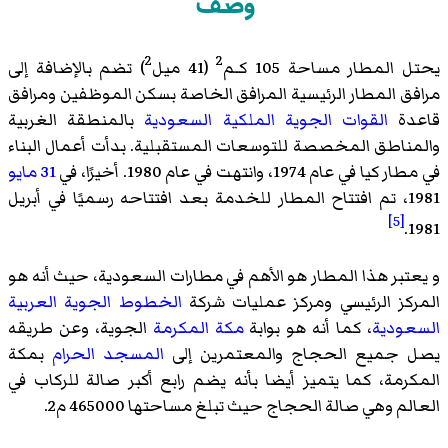
وصف
2
2
يحتل المطار مساحة 105 كـم
(41 ميل
) تضم بالإضافة إلى
مرافق المطار الرئيسية المرافق الخاصة بسكن الموظفين ومرافق
قاعدة
القوات الجوية الملكية السعودية
بالمنطقة الغربية
والمناطق المخصصة للتوسعات المستقبلية. بدأت أعمال البناء
في مطار كيا في عام 1974، وانتهت في عام 1980. أخيرًا، في
31 مايو
1981، تم افتتاح المطار للخدمة بعد افتتاحه رسميًا في أبريل
[5]
1981.
و يعتبر هذا المطار هو الأهم في مطارات السعودية، حيث أنه هو
المركز الرئيسي ومركز عمليات شركة
الخطوط الجوية العربية
السعودية
، كما أنه هو بوابة
مكة المكرمة
الجوية، وعن طريقه
يصل جميع الحجاج والمعتمرين إلى
المسجد الحرام
بمكة
المكرمة، كما يتميز أيضا بأنه يضم رابع أكبر صالة للركاب في
العالم وهي صالة الحجاج حيث تبلغ مساحتها 465000 م2.