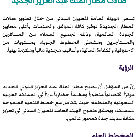
صالات مطار الملك عبد العزيز الجديد
تسعى الهيئة العامة للطيران المدني من خلال تطوير صالات
المطار الجديدة توفير كافة المرافق والخدمات بأعلى معايير
الجودة العالمية، وذلك لجميع العملاء من المسافرين
والمستأجرين ومشغلي الخطوط الجوية، بمستويات من
الاحترافية والكفاءة العالية، وأساليب مجدية مالياً وملتزمة بيئياً.
الرؤية
إنّ من المؤمّل أن يصبح مطار الملك عبد العزيز الدولي الجديد
مركزاً اقتصادياً متطوراً ومعْلَماً حضارياً بارزاً في المملكة العربية
السعودية والمنطقة؛ حيث يتكامل مع خطط التنمية الطموحة
للمملكة، ويحقق طموح الهيئة العامة للطيران المدني في تعزيز
مكانة مدينة جدة كمحور عالمي.
المخطط العام