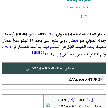
مقالات ذات صلة
مراجع
مطار الملك عبد العزيز الدولي
(
إياتا
:
JED
،
إيكاو
:
OEJN
) أو
مطار
جدة الدولي
هو
مطار
دولي يقع على بعد 19 كيلو متراً شمال
مدينة
جدة
الميناء الأول في
السعودية
، بدأ بناء المطار في
1974
،
[4]
[3]
[2]
وتم افتتاح المطار رسمياً في
إبريل
1981
.
مطار الملك عبد العزيز الدولي
إياتا
: JED –
ايكاو
: OEJN