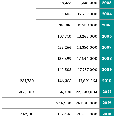
88,433
11,248,000
2003
93,685
12,257,000
2004
98,986
13,239,000
2005
107,740
13,265,000
2006
122,266
14,356,000
2007
138,599
17,644,000
2008
142,505
17,757,000
2009
231,730
146,365
17,891,364
2010
265,600
156,700
22,900,004
2011
246,500
26,300,000
2012
467,181
187,446
26,581,000
2013