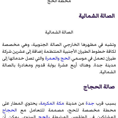
محطة الحج
الصالة الشمالية
الصالة الشمالية
وتشبه في مظهرها الخارجي الصالة الجنوبية، وهي مخصصة
لكافة خطوط الطيران الأجنبية المنتظمة إضافة إلى عشرين شركة
طيران تعمل في موسمي
الحج
والعمرة
والتي تصل خدماتها إلى
مدينة جدة. وهناك أربع عشرة بوابة قدوم ومغادرة بالصالة
الشمالية.
صالة الحجاج
بسبب قرب
جدة
من مدينة
مكة المكرمة
، يحتوي المطار على
محطة مخصصة للحج، مصممة للتعامل مع
الحجاج
المشاركين في الطقوس المرتبطة
بالحج
السنوي. يمكن أن