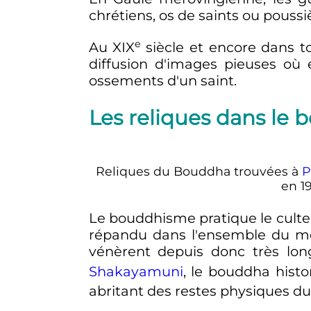
chrétiens, os de saints ou poussi
e
Au
XIX
siècle
et encore dans t
diffusion d'images pieuses où 
ossements d'un saint.
Les reliques dans le
Reliques du Bouddha trouvées à
P
en 1
Le bouddhisme pratique le culte 
répandu dans l'ensemble du m
vénèrent depuis donc très lo
Shakayamuni
, le bouddha histo
abritant des restes physiques du