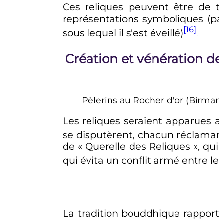
Ces reliques peuvent être de t
représentations symboliques (p
[16]
sous lequel il s'est éveillé)
.
Création et vénération de
Pèlerins au Rocher d'or (Birman
Les reliques seraient apparues 
se disputèrent, chacun réclama
de «
Querelle des Reliques
», qu
qui évita un conflit armé entre 
La tradition bouddhique rappor