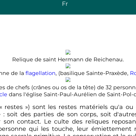
Fr
Relique de saint Hermann de Reichenau.
nne de la
flagellation
, (basilique Sainte-Praxède,
R
es de chefs (crânes ou os de la tête) de 32 person
cle
dans l'église Saint-Paul-Aurélien de Saint-Pol-
«
restes
») sont les restes matériels qu'a ou 
e
: soit des parties de son corps, soit d'autre
r son contact. Le culte des reliques reposan
 personne qui les touche, leur émiettement m