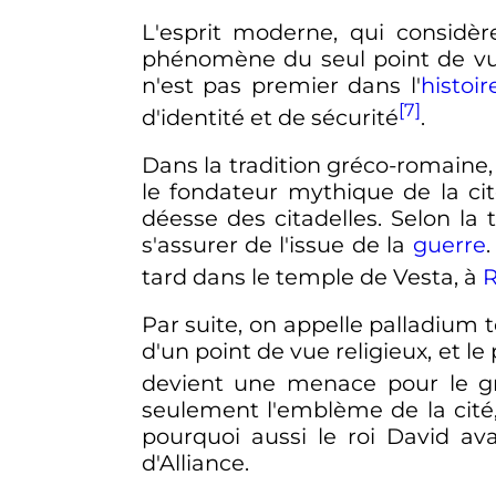
L'esprit moderne, qui considè
phénomène du seul point de v
n'est pas premier dans l'
histoir
[7]
d'identité et de sécurité
.
Dans la tradition gréco-romaine,
le fondateur mythique de la ci
déesse des citadelles. Selon la
s'assurer de l'issue de la
guerre
tard dans le temple de Vesta, à
Par suite, on appelle palladium 
d'un point de vue religieux, et 
devient une menace pour le g
seulement l'emblème de la cité,
pourquoi aussi le roi David avai
d'Alliance.