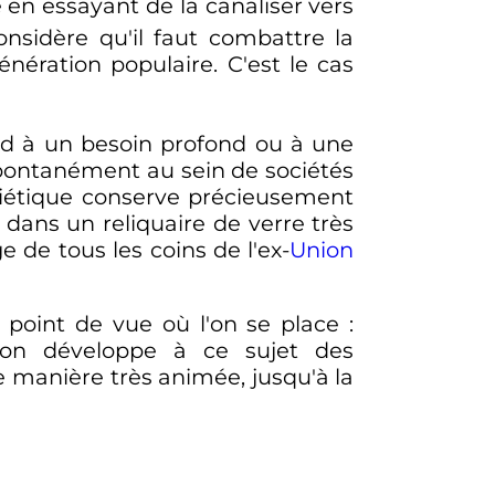
e en essayant de la canaliser vers
onsidère qu'il faut combattre la
énération populaire. C'est le cas
ond à un besoin profond ou à une
pontanément au sein de sociétés
viétique conserve précieusement
dans un reliquaire de verre très
e de tous les coins de l'ex-
Union
e point de vue où l'on se place
:
gion développe à ce sujet des
e manière très animée, jusqu'à la