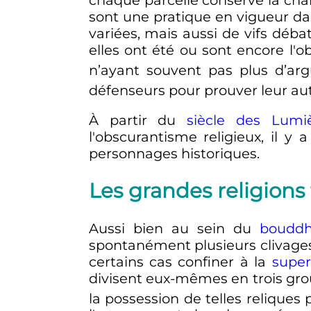
chaque parcelle conserve la charg
sont une pratique en vigueur dan
variées, mais aussi de vifs déba
elles ont été ou sont encore l'obj
n’ayant souvent pas plus d’arg
défenseurs pour prouver leur aut
À partir du
siècle des Lumi
l'obscurantisme religieux, il y
personnages historiques.
Les grandes religions 
Aussi bien au sein du
boudd
spontanément plusieurs clivages
certains cas confiner à la
super
divisent eux-mêmes en trois gro
la possession de telles relique