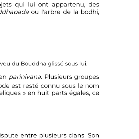
jets qui lui ont appartenu, des
ddhapada
ou l'arbre de la bodhi,
eveu du Bouddha glissé sous lui.
 en
parinivana
. Plusieurs groupes
sode est resté connu sous le nom
eliques
» en huit parts égales, ce
ispute entre plusieurs clans. Son