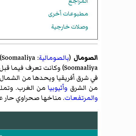
المراجع
مطبوعات أخرى
وصلات خارجية
الصومال
(
بالصومالية
:
Soomaaliya
)
Soomaaliya
)‏ وكانت تعرف فيما قب
في شرق أفريقيا ويحدها من الشمال 
من الشرق
وأثيوبيا
من الغرب. وتملك 
والمرتفعات
. مناخها صحراوي حار عل