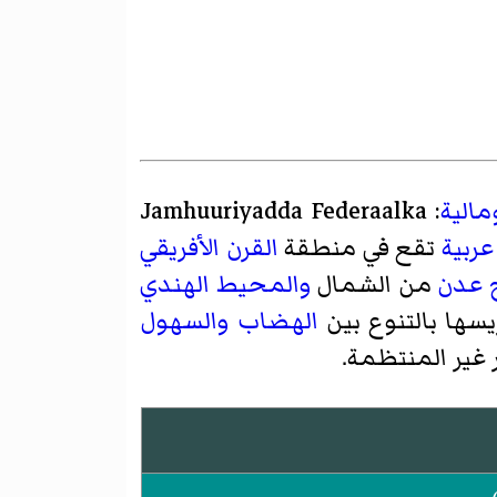
مالية
:
Jamhuuriyadda Federaalka
عربية
تقع في منطقة
القرن الأفريقي
 عدن
من الشمال
والمحيط الهندي
سها بالتنوع بين
الهضاب
والسهول
 غير المنتظمة.