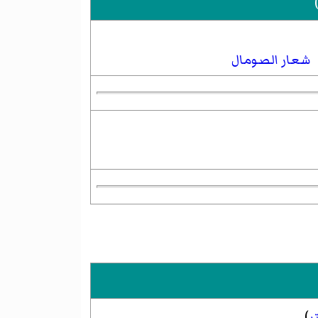
)
شعار الصومال
ر
)