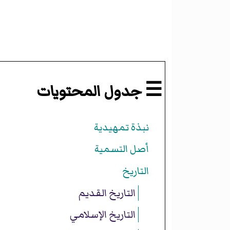
☰ جدول المحتويات
نبذة تمهيدية
أصل التسمية
التاريخ
التاريخ القديم
التاريخ الإسلامي