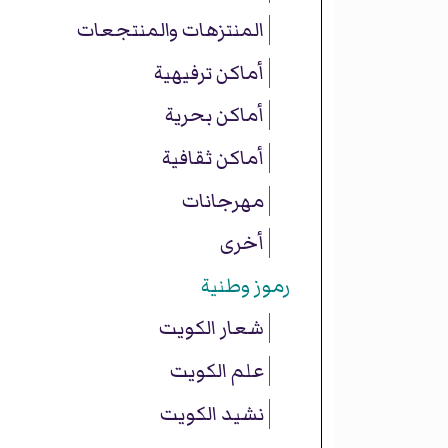
المنتزهات والمنتجعات
أماكن ترفيهية
أماكن بحرية
أماكن ثقافية
مهرجانات
أخرى
رموز وطنية
شعار الكويت
علم الكويت
نشيد الكويت