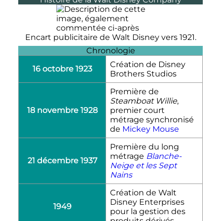
Encart publicitaire de Walt Disney vers 1921.
Chronologie
Création de Disney
16 octobre 1923
Brothers Studios
Première de
Steamboat Willie
,
18 novembre 1928
premier court
métrage synchronisé
de
Mickey Mouse
Première du long
métrage
Blanche-
21 décembre 1937
Neige et les Sept
Nains
Création de Walt
Disney Enterprises
1949
pour la gestion des
produits dérivés