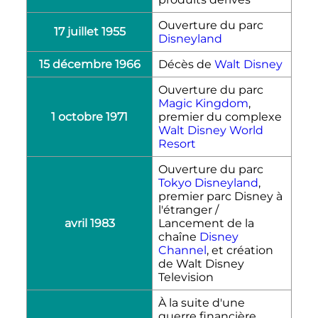
Ouverture du parc
17 juillet 1955
Disneyland
15 décembre 1966
Décès de
Walt Disney
Ouverture du parc
Magic Kingdom
,
1 octobre 1971
premier du complexe
Walt Disney World
Resort
Ouverture du parc
Tokyo Disneyland
,
premier parc Disney à
l'étranger /
avril 1983
Lancement de la
chaîne
Disney
Channel
, et création
de Walt Disney
Television
À la suite d'une
guerre financière,