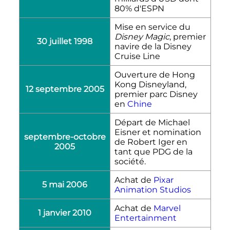
80% d'ESPN
Mise en service du
Disney Magic
, premier
30 juillet 1998
navire de la Disney
Cruise Line
Ouverture de Hong
Kong Disneyland,
12 septembre 2005
premier parc Disney
en
Chine
Départ de Michael
Eisner et nomination
septembre-octobre
de Robert Iger en
2005
tant que PDG de la
société.
Achat de
Pixar
5 mai 2006
Animation Studios
Achat de
Marvel
1 janvier 2010
Entertainment