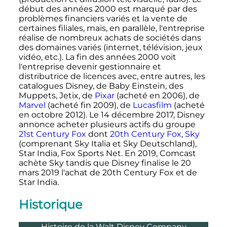
début des années 2000 est marqué par des
problèmes financiers variés et la vente de
certaines filiales, mais, en parallèle, l'entreprise
réalise de nombreux achats de sociétés dans
des domaines variés (internet, télévision, jeux
vidéo, etc.). La fin des années 2000 voit
l'entreprise devenir gestionnaire et
distributrice de licences avec, entre autres, les
catalogues Disney, de Baby Einstein, des
Muppets, Jetix, de
Pixar
(acheté en 2006), de
Marvel
(acheté fin 2009), de
Lucasfilm
(acheté
en octobre 2012). Le
14 décembre 2017
, Disney
annonce acheter plusieurs actifs du groupe
21st Century Fox
dont
20th Century Fox
,
Sky
(comprenant Sky Italia et Sky Deutschland),
Star India, Fox Sports Net. En 2019, Comcast
achète Sky tandis que Disney finalise le
20
mars 2019
l'achat de 20th Century Fox et de
Star India.
Historique
Histoire de la Walt Disney Company