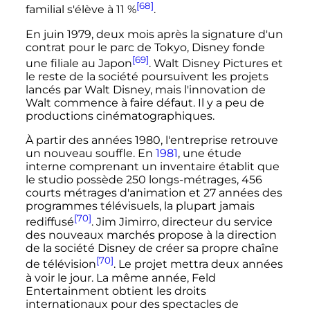
[68]
familial s'élève à 11
%
.
En juin 1979, deux mois après la signature d'un
contrat pour le parc de Tokyo, Disney fonde
[69]
une filiale au Japon
. Walt Disney Pictures et
le reste de la société poursuivent les projets
lancés par Walt Disney, mais l'innovation de
Walt commence à faire défaut. Il y a peu de
productions cinématographiques.
À partir des années 1980, l'entreprise retrouve
un nouveau souffle. En
1981
, une étude
interne comprenant un inventaire établit que
le studio possède 250 longs-métrages, 456
courts métrages d'animation et 27 années des
programmes télévisuels, la plupart jamais
[70]
rediffusé
. Jim Jimirro, directeur du service
des nouveaux marchés propose à la direction
de la société Disney de créer sa propre chaîne
[70]
de télévision
. Le projet mettra deux années
à voir le jour. La même année, Feld
Entertainment obtient les droits
internationaux pour des spectacles de