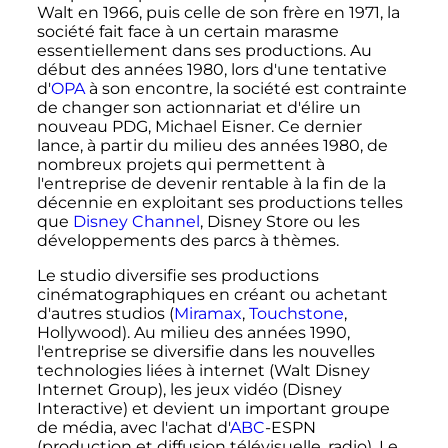
Walt en 1966, puis celle de son frère en 1971, la
société fait face à un certain marasme
essentiellement dans ses productions. Au
début des années 1980, lors d'une tentative
d'
OPA
à son encontre, la société est contrainte
de changer son actionnariat et d'élire un
nouveau PDG, Michael Eisner. Ce dernier
lance, à partir du milieu des années 1980, de
nombreux projets qui permettent à
l'entreprise de devenir rentable à la fin de la
décennie en exploitant ses productions telles
que
Disney Channel
, Disney Store ou les
développements des parcs à thèmes.
Le studio diversifie ses productions
cinématographiques en créant ou achetant
d'autres studios (
Miramax
,
Touchstone
,
Hollywood). Au milieu des années 1990,
l'entreprise se diversifie dans les nouvelles
technologies liées à internet (Walt Disney
Internet Group), les jeux vidéo (Disney
Interactive) et devient un important groupe
de média, avec l'achat d'
ABC
-ESPN
(production et diffusion télévisuelle, radio). Le