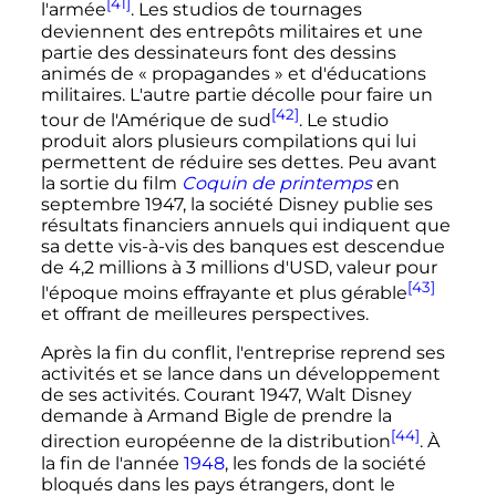
[41]
l'armée
. Les studios de tournages
deviennent des entrepôts militaires et une
partie des dessinateurs font des dessins
animés de «
propagandes
» et d'éducations
militaires. L'autre partie décolle pour faire un
[42]
tour de l'Amérique de sud
. Le studio
produit alors plusieurs compilations qui lui
permettent de réduire ses dettes. Peu avant
la sortie du film
Coquin de printemps
en
septembre 1947, la société Disney publie ses
résultats financiers annuels qui indiquent que
sa dette vis-à-vis des banques est descendue
de 4,2 millions à 3 millions d'USD, valeur pour
[43]
l'époque moins effrayante et plus gérable
et offrant de meilleures perspectives.
Après la fin du conflit, l'entreprise reprend ses
activités et se lance dans un développement
de ses activités. Courant 1947, Walt Disney
demande à Armand Bigle de prendre la
[44]
direction européenne de la distribution
. À
la fin de l'année
1948
, les fonds de la société
bloqués dans les pays étrangers, dont le