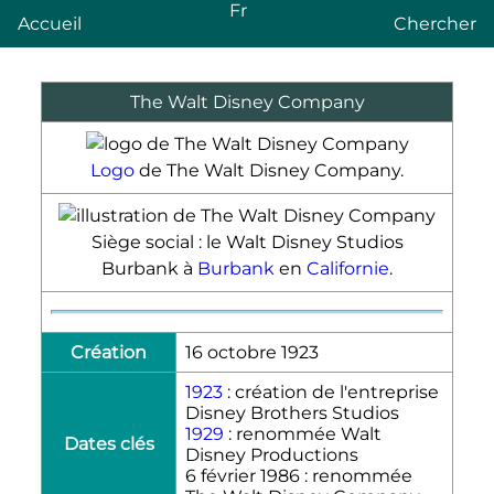
Fr
Accueil
Chercher
The Walt Disney Company
Logo
de The Walt Disney Company.
Siège social : le Walt Disney Studios
Burbank à
Burbank
en
Californie
.
Création
16 octobre 1923
1923
: création de l'entreprise
Disney Brothers Studios
1929
: renommée Walt
Dates clés
Disney Productions
6 février 1986
: renommée