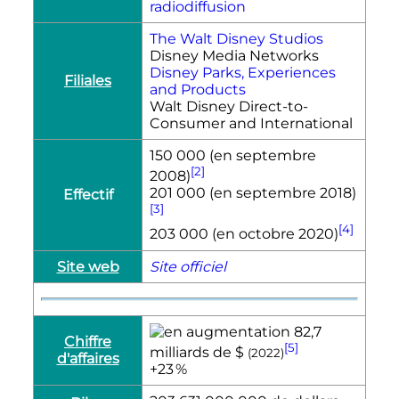
radiodiffusion
The Walt Disney Studios
Disney Media Networks
Disney Parks, Experiences
Filiales
and Products
Walt Disney Direct-to-
Consumer and International
150 000 (en septembre
[2]
2008)
201 000 (en septembre 2018)
Effectif
[3]
[4]
203 000 (en octobre 2020)
Site web
Site officiel
82,7
Chiffre
[5]
milliards de $
(2022)
d'affaires
+23
%