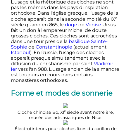
L'usage et la rhétorique des cloches ne sont
pas les mêmes dans les pays d'inspiration
orthodoxe. Dans l'église grecque, l'usage de la
e
cloche apparaît dans la seconde moitié du
IX
siècle
quand en 865, le
doge
de
Venise
Ursus
fait un don à l'empereur Michel de douze
grosses cloches. Ces cloches sont accrochées
dans une tour près de la
basilique Sainte-
Sophie
de
Constantinople
(actuellement
Istanbul
). En Russie, l'usage des cloches
apparaît presque simultanément avec la
diffusion du christianisme par saint
Vladimir
Ier
vers l'an 988. L'usage ancien de la simandre
est toujours en cours dans certains
monastères orthodoxes.
Forme et modes de sonnerie
e
Cloche chinoise Bo,
XI
siècle
avant notre ère,
musée des arts asiatiques de Nice.
Électrotinteurs pour cloches fixes du carillon de