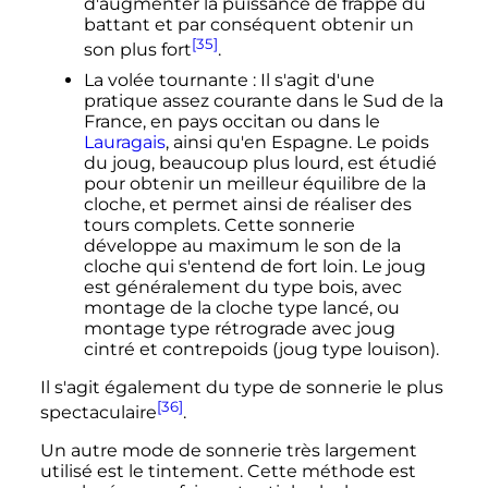
d'augmenter la puissance de frappe du
battant et par conséquent obtenir un
[35]
son plus fort
.
La volée tournante
: Il s'agit d'une
pratique assez courante dans le Sud de la
France, en pays occitan ou dans le
Lauragais
, ainsi qu'en Espagne. Le poids
du joug, beaucoup plus lourd, est étudié
pour obtenir un meilleur équilibre de la
cloche, et permet ainsi de réaliser des
tours complets. Cette sonnerie
développe au maximum le son de la
cloche qui s'entend de fort loin. Le joug
est généralement du type bois, avec
montage de la cloche type lancé, ou
montage type rétrograde avec joug
cintré et contrepoids (joug type louison).
Il s'agit également du type de sonnerie le plus
[36]
spectaculaire
.
Un autre mode de sonnerie très largement
utilisé est le tintement. Cette méthode est