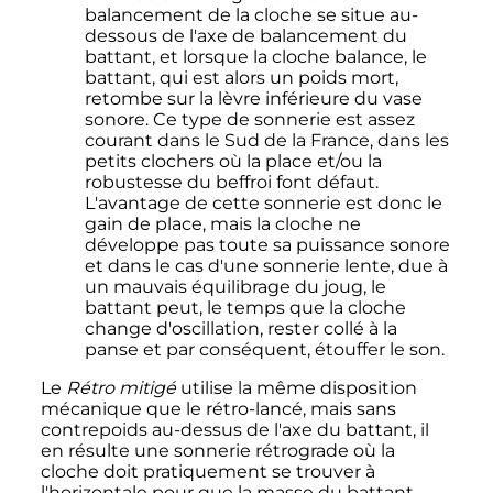
balancement de la cloche se situe au-
dessous de l'axe de balancement du
battant, et lorsque la cloche balance, le
battant, qui est alors un poids mort,
retombe sur la lèvre inférieure du vase
sonore. Ce type de sonnerie est assez
courant dans le Sud de la France, dans les
petits clochers où la place et/ou la
robustesse du beffroi font défaut.
L'avantage de cette sonnerie est donc le
gain de place, mais la cloche ne
développe pas toute sa puissance sonore
et dans le cas d'une sonnerie lente, due à
un mauvais équilibrage du joug, le
battant peut, le temps que la cloche
change d'oscillation, rester collé à la
panse et par conséquent, étouffer le son.
Le
Rétro mitigé
utilise la même disposition
mécanique que le rétro-lancé, mais sans
contrepoids au-dessus de l'axe du battant, il
en résulte une sonnerie rétrograde où la
cloche doit pratiquement se trouver à
l'horizontale pour que la masse du battant