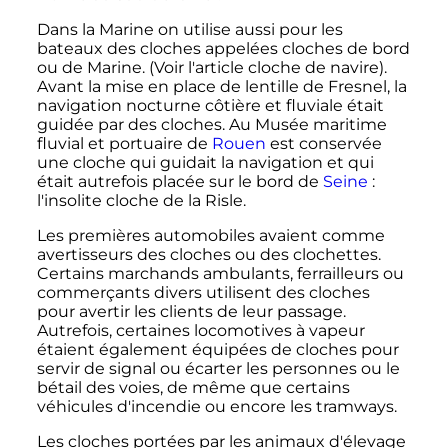
Dans la Marine on utilise aussi pour les
bateaux des cloches appelées cloches de bord
ou de Marine. (Voir l'article cloche de navire).
Avant la mise en place de lentille de Fresnel, la
navigation nocturne côtière et fluviale était
guidée par des cloches. Au Musée maritime
fluvial et portuaire de
Rouen
est conservée
une cloche qui guidait la navigation et qui
était autrefois placée sur le bord de
Seine
:
l'insolite cloche de la Risle.
Les premières automobiles avaient comme
avertisseurs des cloches ou des clochettes.
Certains marchands ambulants, ferrailleurs ou
commerçants divers utilisent des cloches
pour avertir les clients de leur passage.
Autrefois, certaines locomotives à vapeur
étaient également équipées de cloches pour
servir de signal ou écarter les personnes ou le
bétail des voies, de même que certains
véhicules d'incendie ou encore les tramways.
Les cloches portées par les animaux d'élevage