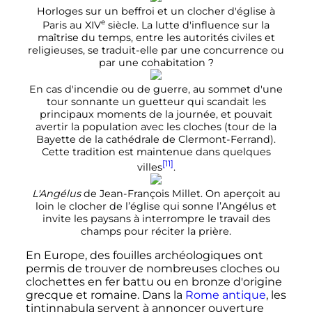
Horloges sur un beffroi et un clocher d'église à
e
Paris au
XIV
siècle
. La lutte d'influence sur la
maîtrise du temps, entre les autorités civiles et
religieuses, se traduit-elle par une concurrence ou
par une cohabitation
?
En cas d'incendie ou de guerre, au sommet d'une
tour sonnante un guetteur qui scandait les
principaux moments de la journée, et pouvait
avertir la population avec les cloches (tour de la
Bayette de la cathédrale de Clermont-Ferrand).
Cette tradition est maintenue dans quelques
[11]
villes
.
L'Angélus
de Jean-François Millet. On aperçoit au
loin le clocher de l’église qui sonne l’Angélus et
invite les paysans à interrompre le travail des
champs pour réciter la prière.
En Europe, des fouilles archéologiques ont
permis de trouver de nombreuses cloches ou
clochettes en fer battu ou en bronze d'origine
grecque et romaine. Dans la
Rome antique
, les
tintinnabula servent à annoncer ouverture