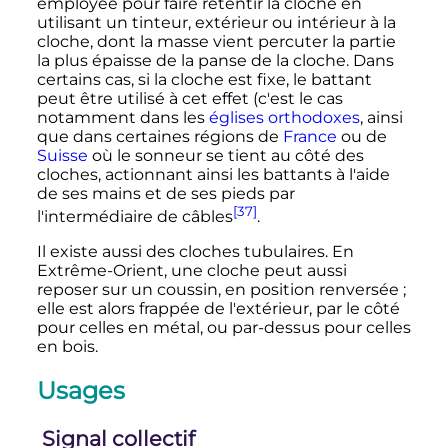
employée pour faire retentir la cloche en
utilisant un tinteur, extérieur ou intérieur à la
cloche, dont la masse vient percuter la partie
la plus épaisse de la panse de la cloche. Dans
certains cas, si la cloche est fixe, le battant
peut être utilisé à cet effet (c'est le cas
notamment dans les
églises orthodoxes
, ainsi
que dans certaines régions de
France
ou de
Suisse
où le sonneur se tient au côté des
cloches, actionnant ainsi les battants à l'aide
de ses mains et de ses pieds par
[37]
l'intermédiaire de câbles
.
Il existe aussi des cloches tubulaires. En
Extrême-Orient, une cloche peut aussi
reposer sur un coussin, en position renversée
;
elle est alors frappée de l'extérieur, par le côté
pour celles en métal, ou par-dessus pour celles
en bois.
Usages
Signal collectif