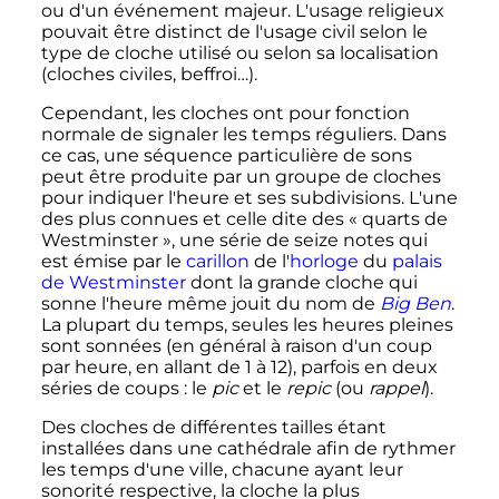
ou d'un événement majeur. L'usage religieux
pouvait être distinct de l'usage civil selon le
type de cloche utilisé ou selon sa localisation
(cloches civiles, beffroi…).
Cependant, les cloches ont pour fonction
normale de signaler les temps réguliers. Dans
ce cas, une séquence particulière de sons
peut être produite par un groupe de cloches
pour indiquer l'heure et ses subdivisions. L'une
des plus connues et celle dite des «
quarts de
Westminster
», une série de seize notes qui
est émise par le
carillon
de l'
horloge
du
palais
de Westminster
dont la grande cloche qui
sonne l'heure même jouit du nom de
Big Ben
.
La plupart du temps, seules les heures pleines
sont sonnées (en général à raison d'un coup
par heure, en allant de 1 à 12), parfois en deux
séries de coups
: le
pic
et le
repic
(ou
rappel
).
Des cloches de différentes tailles étant
installées dans une cathédrale afin de rythmer
les temps d'une ville, chacune ayant leur
sonorité respective, la cloche la plus