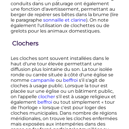
conduits dans un pâturage ont également
une fonction d'avertissement, permettant au
berger de repérer ses bêtes dans la brume (lire
le paragraphe
sonnaille et clarine
). On note
également l'utilisation de clochettes ou de
grelots pour les animaux domestiques.
Clochers
Les cloches sont souvent installées dans le
haut d'une tour élevée permettant une
diffusion plus lointaine du son. La tour isolée
ronde ou carrée située à côté d'une église se
nomme
campanile
ou
beffroi
s'il s'agit de
cloches à usage public. Lorsque la tour est
placée sur une église ou un bâtiment public,
on l'appelle
clocher
s'il est à usage religieux et
également
beffroi
ou tout simplement «
tour
de l'horloge
» lorsque c'est pour loger des
cloches municipales. Dans nombre de régions
méridionales, on trouve les cloches enfermées
mais exposées aux intempéries dans des