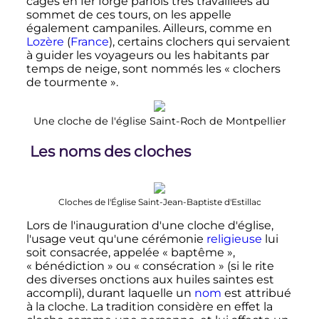
cages en fer forgé parfois très travaillées au
sommet de ces tours, on les appelle
également campaniles. Ailleurs, comme en
Lozère
(
France
), certains clochers qui servaient
à guider les voyageurs ou les habitants par
temps de neige, sont nommés les «
clochers
de tourmente
».
Une cloche de l'église Saint-Roch de Montpellier
Les noms des cloches
Cloches de l'Église Saint-Jean-Baptiste d'Estillac
Lors de l'inauguration d'une cloche d'église,
l'usage veut qu'une cérémonie
religieuse
lui
soit consacrée, appelée «
baptême
»,
«
bénédiction
» ou «
consécration
» (si le rite
des diverses onctions aux huiles saintes est
accompli), durant laquelle un
nom
est attribué
à la cloche. La tradition considère en effet la