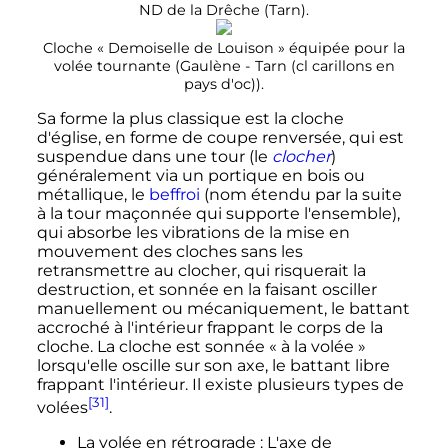
ND de la Drêche (Tarn).
Cloche «
Demoiselle de Louison
» équipée pour la
volée tournante (Gaulène - Tarn (cl carillons en
pays d'oc)).
Sa forme la plus classique est la cloche
d'église, en forme de coupe renversée, qui est
suspendue dans une tour (le
clocher
)
généralement via un portique en bois ou
métallique, le
beffroi
(nom étendu par la suite
à la tour maçonnée qui supporte l'ensemble),
qui absorbe les vibrations de la mise en
mouvement des cloches sans les
retransmettre au clocher, qui risquerait la
destruction, et sonnée en la faisant osciller
manuellement ou mécaniquement, le battant
accroché à l'intérieur frappant le corps de la
cloche. La cloche est sonnée «
à la volée
»
lorsqu'elle oscille sur son axe, le battant libre
frappant l'intérieur. Il existe plusieurs types de
[31]
volées
.
La volée en rétrograde
: L'axe de