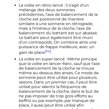
La volée en rétro-lancé
: Il s'agit d'un
mélange des deux sonneries
précédentes, l'axe de balancement de la
cloche est positionné de manière
similaire à une sonnerie en rétrograde,
mais à l'intérieur de la cloche, l'axe de
balancement du battant est sur-abaissé.
Le battant peut également être muni
d'un contrepoids. On combine ainsi une
puissance de frappe meilleure, avec un
[34]
gain de place
.
La volée en super-lancé
: Même principe
que la volée en lancer-franc, sauf que l'axe
de balancement de la cloche se trouve
même au-dessus des anses. Ce mode de
sonnerie peut être utilisé pour plusieurs
raisons. Dans un premier cas, il peut être
utilisé pour ralentir la fréquence de
balancement de la cloche, dans le but de
ne pas imposer de trop gros efforts au
beffroi ou par exemple, par manque de
place, il aussi peut être utilisé afin