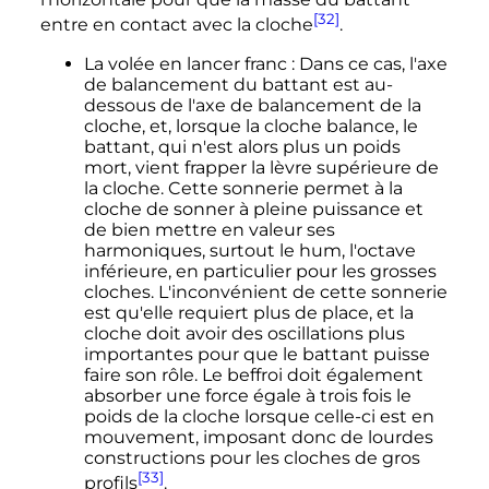
[32]
entre en contact avec la cloche
.
La volée en lancer franc
: Dans ce cas, l'axe
de balancement du battant est au-
dessous de l'axe de balancement de la
cloche, et, lorsque la cloche balance, le
battant, qui n'est alors plus un poids
mort, vient frapper la lèvre supérieure de
la cloche. Cette sonnerie permet à la
cloche de sonner à pleine puissance et
de bien mettre en valeur ses
harmoniques, surtout le hum, l'octave
inférieure, en particulier pour les grosses
cloches. L'inconvénient de cette sonnerie
est qu'elle requiert plus de place, et la
cloche doit avoir des oscillations plus
importantes pour que le battant puisse
faire son rôle. Le beffroi doit également
absorber une force égale à trois fois le
poids de la cloche lorsque celle-ci est en
mouvement, imposant donc de lourdes
constructions pour les cloches de gros
[33]
profils
.