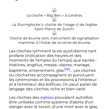
La cloche «
Big Ben
» à Londres.
La
Sturmglocke
(«
cloche de l'orage
») de l'église
Saint-Pierre de Zurich.
Cloche de brume
(en)
, instrument de signalisation
maritime, à l'instar de la corne de brume.
Les cloches rythment la vie quotidienne tant
profane (indication des heures et des
moments de l'emploi du temps) que sacrée
:
matines, angélus, messe, vêpres, mariage,
[38]
baptême, enterrement, glas
… Les cloches
ou clochettes accompagnent et ponctuent
les cérémonies et les processions à l'intérieur
et à l'extérieur des édifices. On peut parler de
langage des cloches, riche et bien varié.
Les cloches des
églises
pouvaient autrefois
être utilisées comme système d'alerte d'un
danger avec le tocsin, d'une mort avec le glas,