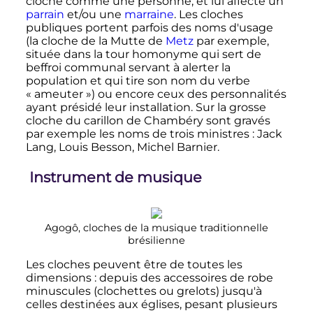
cloche comme une personne, et lui affecte un
parrain
et/ou une
marraine
. Les cloches
publiques portent parfois des noms d'usage
(la cloche de la Mutte de
Metz
par exemple,
située dans la tour homonyme qui sert de
beffroi communal servant à alerter la
population et qui tire son nom du verbe
«
ameuter
») ou encore ceux des personnalités
ayant présidé leur installation. Sur la grosse
cloche du carillon de Chambéry sont gravés
par exemple les noms de trois ministres
: Jack
Lang, Louis Besson, Michel Barnier.
Instrument de musique
Agogô, cloches de la musique traditionnelle
brésilienne
Les cloches peuvent être de toutes les
dimensions
: depuis des accessoires de robe
minuscules (clochettes ou grelots) jusqu'à
celles destinées aux églises, pesant plusieurs