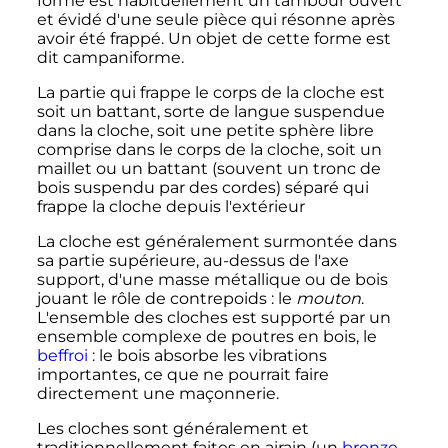
forme est habituellement un tambour ouvert
et évidé d'une seule pièce qui résonne après
avoir été frappé. Un objet de cette forme est
dit campaniforme.
La partie qui frappe le corps de la cloche est
soit un battant, sorte de langue suspendue
dans la cloche, soit une petite sphère libre
comprise dans le corps de la cloche, soit un
maillet ou un battant (souvent un tronc de
bois suspendu par des cordes) séparé qui
frappe la cloche depuis l'extérieur
La cloche est généralement surmontée dans
sa partie supérieure, au-dessus de l'axe
support, d'une masse métallique ou de bois
jouant le rôle de contrepoids
: le
mouton
.
L'ensemble des cloches est supporté par un
ensemble complexe de poutres en bois, le
beffroi
: le bois absorbe les vibrations
importantes, ce que ne pourrait faire
directement une maçonnerie.
Les cloches sont généralement et
traditionnellement faites en airain (un
bronze