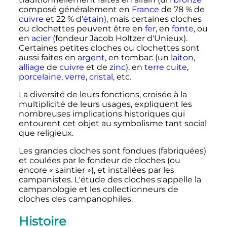
composé généralement en
France
de 78
% de
cuivre
et 22
% d'
étain
), mais certaines cloches
ou clochettes peuvent être en
fer
, en
fonte
, ou
en
acier
(fondeur Jacob Holtzer d'Unieux).
Certaines petites cloches ou clochettes sont
aussi faites en
argent
, en tombac (un
laiton
,
alliage
de
cuivre
et de
zinc
), en
terre cuite
,
porcelaine
,
verre
,
cristal
, etc.
La diversité de leurs fonctions, croisée à la
multiplicité de leurs usages, expliquent les
nombreuses implications historiques qui
entourent cet objet au symbolisme tant social
que religieux.
Les grandes cloches sont fondues (fabriquées)
et coulées par le fondeur de cloches (ou
encore «
saintier
»), et installées par les
campanistes. L'étude des cloches s'appelle la
campanologie et les collectionneurs de
cloches des campanophiles.
Histoire