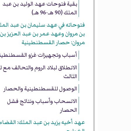
بقية فتوحات عهد الوليد بن عبد
الملك (90 هـ-96 هـ)
فتوحاته في عهد سليمان بن عبد المل
بن مروان وعهد عمر بن عبد العزيز بن
مروان: حصار القسطنطينية
أسباب وتجهيزات غزو القسطنطين
الانطلاق لبلاد الروم والتحالف مع ل
الثالث
الوصول للقسطنطينية والحصار
الانسحاب وأسباب ونتائج فشل
الحصار
عهد أخيه يزيد بن عبد الملك: القضاء