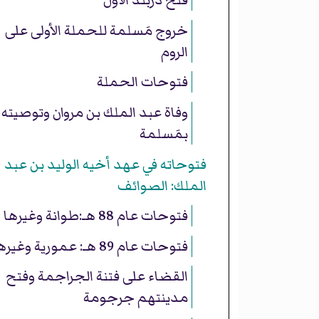
فتح دربند الأول
خروج مَسلمة للحملة الأولى على
الروم
فتوحات الحملة
وفاة عبد الملك بن مروان وتوصيته
بمَسلمة
فتوحاته في عهد أخيه الوليد بن عبد
الملك: الصوائف
فتوحات عام 88 هـ:طوانة وغيرها
فتوحات عام 89 هـ: عمورية وغيرها
القضاء على فتنة الجراجمة وفتح
مدينتهم جرجومة