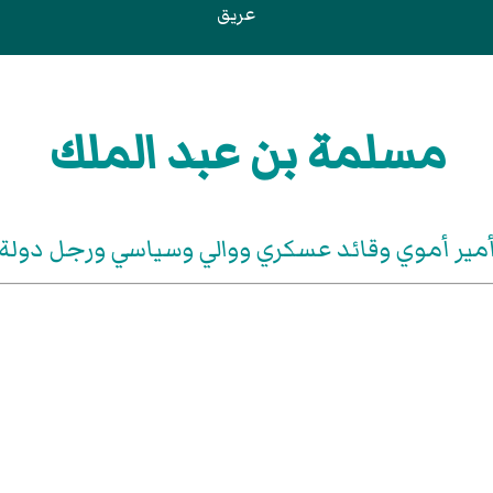
عريق
مسلمة بن عبد الملك
مير أموي وقائد عسكري ووالي وسياسي ورجل دولة