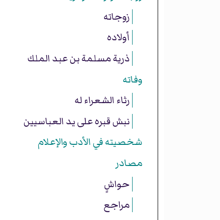
زوجاته
أولاده
ذرية مسلمة بن عبد الملك
وفاته
رثاء الشعراء له
نبش قبره على يد العباسيين
شخصيته في الأدب والإعلام
مصادر
حواشٍ
مراجع