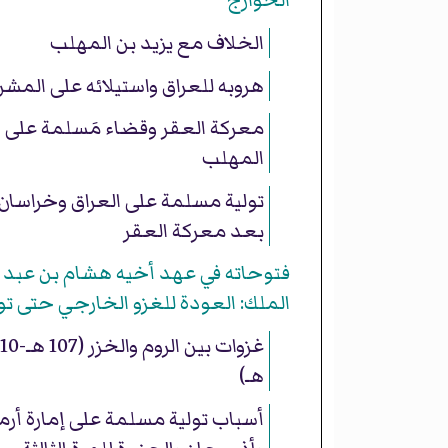
الخوارج
الخلاف مع يزيد بن المهلب
هروبه للعراق واستيلائه على المش
معركة العقر وقضاء مَسلمة على ا
المهلب
تولية مسلمة على العراق وخراسان 
بعد معركة العقر
فتوحاته في عهد أخيه هشام بن عبد
الملك: العودة للغزو الخارجي حتى تو
غزوات بين الروم والخزر (
هـ)
أسباب تولية مسلمة على إمارة أرمي