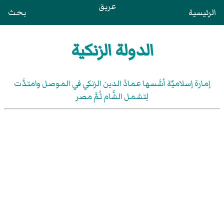
عريق
الرئيسية
بحث
الدولة الزنكية
إمارة إسلاميَّة أسَّسها عمادُ الدين الزنكي في الموصل وامتدَّت
لِتشمل الشَّام ثُمَّ مصر