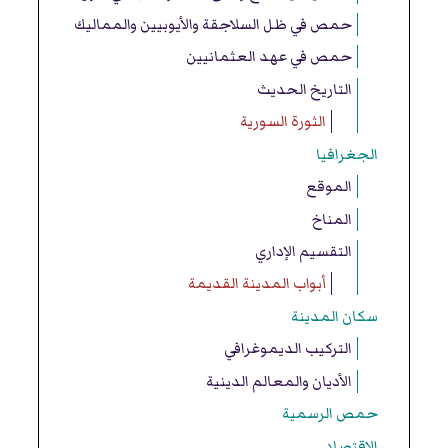
حمص في ظل السلاجقة والأيوبيين والمماليك
حمص في عهد العثمانيين
التاريخ الحديث
الثورة السورية
الجغرافيا
الموقع
المناخ
التقسيم الإداري
أبواب المدينة القديمة
سكان المدينة
التركيب الديموغرافي
الأديان والمعالم الدينية
حمص الرسمية
الاقتصاد