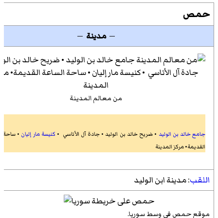
حمص
—
مدينة
—
من معالم المدينة
جامع خالد بن الوليد
• ضريح خالد بن الوليد • جادة آل الأتاسي •
كنيسة مار إليان
• ساحة ا
القديمة• مركز المدينة
اللقب
:
مدينة ابن الوليد
موقع حمص في وسط سوريا.