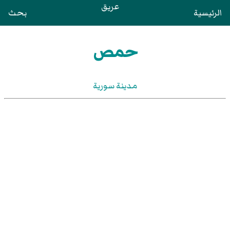
عريق
الرئيسية
بحث
حمص
مدينة سورية