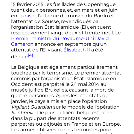
15 février 2015
, les fusillades de Copenhague
tuent deux personnes, et, en mars et en juin
en
Tunisie
, l'attaque du musée du Bardo et
l'attentat de Sousse, revendiqués par
l'organisation État islamique (EI), en tuent
respectivement vingt-deux et trente-neuf. Le
Premier ministre du Royaume-Uni
David
Cameron
annonce en septembre qu'un
attentat de l'EI visant
Élisabeth II
a été
[4]
déjoué
.
La Belgique est également particulièrement
touchée par le terrorisme. Le premier attentat
commis par l'organisation État Islamique en
Occident est perpétré le
24 mai 2014
au
musée juif de Bruxelles, causant la mort de
quatre personnes. Après les attentats de
janvier, le pays a mis en place l'opération
Vigilant Guardian
sur le modèle de l'opération
Sentinelle
. De plus, la filière belge est citée
dans la plupart des attentats récents
perpétrés ou déjoués en France et en Europe.
Les armes utilisées par les terroristes pour