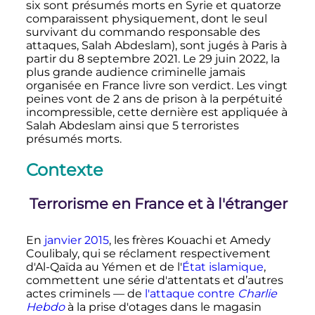
six sont présumés morts en Syrie et quatorze
comparaissent physiquement, dont le seul
survivant du commando responsable des
attaques, Salah Abdeslam), sont jugés à Paris à
partir du 8 septembre 2021. Le
29 juin
2022, la
plus grande audience criminelle jamais
organisée en France livre son verdict. Les vingt
peines vont de
2 ans
de prison à la perpétuité
incompressible, cette dernière est appliquée à
Salah Abdeslam ainsi que 5 terroristes
présumés morts.
Contexte
Terrorisme en France et à l'étranger
En
janvier 2015
, les frères Kouachi et Amedy
Coulibaly, qui se réclament respectivement
d'Al-Qaïda au Yémen et de l'
État islamique
,
commettent une série d'attentats et d’autres
actes criminels
—
de
l'attaque contre
Charlie
Hebdo
à la
prise d'otages dans le magasin