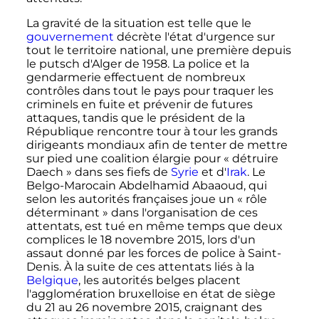
La gravité de la situation est telle que le
gouvernement
décrète l'état d'urgence sur
tout le territoire national, une première depuis
le putsch d'Alger de 1958. La police et la
gendarmerie effectuent de nombreux
contrôles dans tout le pays pour traquer les
criminels en fuite et prévenir de futures
attaques, tandis que le président de la
République rencontre tour à tour les grands
dirigeants mondiaux afin de tenter de mettre
sur pied une coalition élargie pour «
détruire
Daech
» dans ses fiefs de
Syrie
et d'
Irak
. Le
Belgo-Marocain Abdelhamid Abaaoud, qui
selon les autorités françaises joue un
« rôle
déterminant »
dans l'organisation de ces
attentats, est tué en même temps que deux
complices le
18 novembre 2015
, lors d'un
assaut donné par les forces de police à Saint-
Denis. À la suite de ces attentats liés à la
Belgique
, les autorités belges placent
l'agglomération bruxelloise en état de siège
du 21 au 26 novembre 2015, craignant des