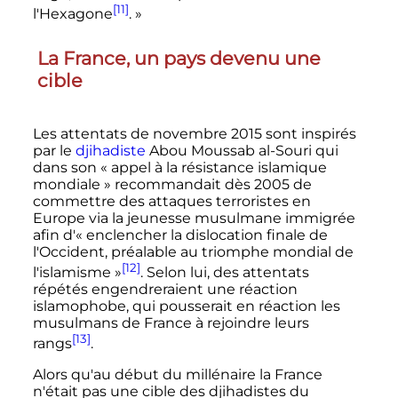
[11]
l'Hexagone
. »
La France, un pays devenu une
cible
Les attentats de novembre 2015 sont inspirés
par le
djihadiste
Abou Moussab al-Souri qui
dans son
« appel à la résistance islamique
mondiale »
recommandait dès 2005 de
commettre des attaques terroristes en
Europe via la jeunesse musulmane immigrée
afin d'
« enclencher la dislocation finale de
l'Occident, préalable au triomphe mondial de
[12]
l'islamisme »
. Selon lui, des attentats
répétés engendreraient une réaction
islamophobe, qui pousserait en réaction les
musulmans de France à rejoindre leurs
[13]
rangs
.
Alors qu'au début du millénaire la France
n'était pas une cible des djihadistes du