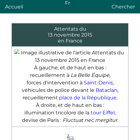
Fr
Accueil
Chercher
Attentats du
13 novembre 2015
en France
À gauche, et de haut en bas :
recueillement à
La Belle Équipe
,
forces d'intervention à
Saint-Denis
,
véhicules de police devant le
Bataclan
,
recueillement
place de la République
.
À droite, et de haut en bas :
illumination tricolore de la
tour Eiffel
,
devise de Paris :
Fluctuat nec mergitur
.
2