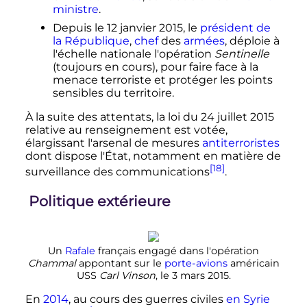
ministre
.
Depuis le
12 janvier 2015
, le
président de
la République
,
chef
des
armées
, déploie à
l'échelle nationale l'opération
Sentinelle
(toujours en cours), pour faire face à la
menace terroriste et protéger les points
sensibles du territoire.
À la suite des attentats, la loi du 24 juillet 2015
relative au renseignement est votée,
élargissant l'arsenal de mesures
antiterroristes
dont dispose l'État, notamment en matière de
[18]
surveillance des communications
.
Politique extérieure
Un
Rafale
français engagé dans l'opération
Chammal
appontant sur le
porte-avions
américain
USS
Carl Vinson
, le
3 mars 2015
.
En
2014
, au cours des guerres civiles
en Syrie