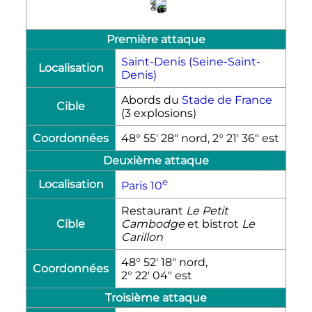
1
3
4
5
6
Première attaque
Saint-Denis (Seine-Saint-
Localisation
Denis)
Abords du
Stade de France
Cible
(3 explosions)
Coordonnées
48° 55′ 28″ nord, 2° 21′ 36″ est
Deuxième attaque
e
Localisation
Paris
10
Restaurant
Le Petit
Cible
Cambodge
et bistrot
Le
Carillon
48° 52′ 18″ nord,
Coordonnées
2° 22′ 04″ est
Troisième attaque