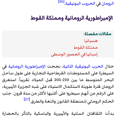
[26]
الرومان
في
الحروب البونيقية
.
الإمبراطورية الرومانية ومملكة القوط
مقالات مفصلة
:
هسبانيا
مملكة القوط
إسبانيا في العصور الوسطى
خلال
الحرب البونيقية الثانية
، نجحت
الإمبراطورية الرومانية
في
السيطرة على المستوطنات القرطاجية التجارية على طول ساحل
البحر المتوسط ما بين 210-205 قبل الميلاد تقريباً. استغرق
الرومان فترة طويلة لاستكمال الاستيلاء على شبه الجزيرة الأيبيرية،
على الرغم من أنهم سيطروا على أغلبها لأكثر من ستة قرون. جلب
[27]
الحكم الروماني للمنطقة القانون واللغة والطرق.
بدأت الثقافتان السلتية والأيبيرية والباسكية بالتأثر بالحضارة