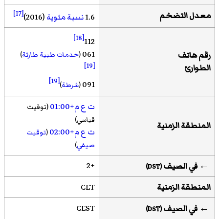
[17]
معدل التضخم
1.6
نسبة مئوية
(2016)
[18]
112
061
رقم هاتف
(
خدمات طبية طارئة
)
[19]
الطوارئ
[19]
091
(
شرطة
)
ت ع م+01:00
(توقيت
قياسي)
المنطقة الزمنية
ت ع م+02:00
(
توقيت
صيفي
)
+2
← في الصيف
)
DST
(
المنطقة الزمنية
CET
CEST
← في الصيف
)
DST
(