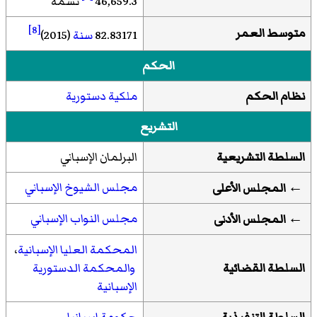
46,659.3
نسمة
[8]
متوسط العمر
82.83171
سنة
(2015)
الحكم
نظام الحكم
ملكية دستورية
التشريع
السلطة التشريعية
البرلمان الإسباني
مجلس الشيوخ الإسباني
←
المجلس الأعلى
مجلس النواب الإسباني
←
المجلس الأدنى
المحكمة العليا الإسبانية
،
السلطة القضائية
والمحكمة الدستورية
الإسبانية
السلطة التنفيذية
حكومة إسبانيا