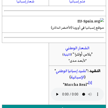
علم إسبانيا
شعار إسبانيا
موقع إسبانيا في أوروبا (الأخضر الداكن)
الشعار الوطني
"
بلاس أولترا
"
(
لاتينية
)
"لأبعد مدى"
النشيد :
"
نشيد إسبانيا الوطني
"
(
الإسبانية
)
[1]
"Marcha Real"