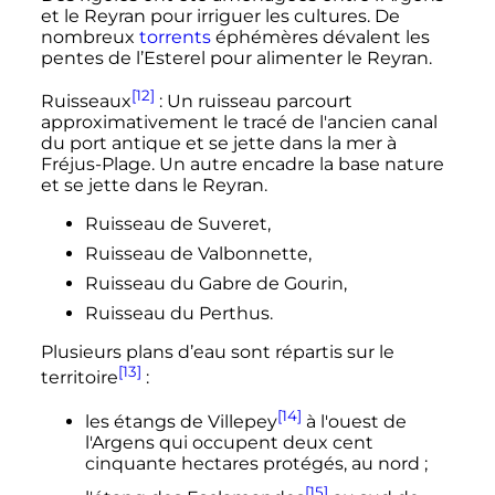
et le Reyran pour irriguer les cultures. De
nombreux
torrents
éphémères dévalent les
pentes de l’Esterel pour alimenter le Reyran.
[12]
Ruisseaux
: Un ruisseau parcourt
approximativement le tracé de l'ancien canal
du port antique et se jette dans la mer à
Fréjus-Plage. Un autre encadre la base nature
et se jette dans le Reyran.
Ruisseau de Suveret,
Ruisseau de Valbonnette,
Ruisseau du Gabre de Gourin,
Ruisseau du Perthus.
Plusieurs plans d’eau sont répartis sur le
[13]
territoire
:
[14]
les étangs de Villepey
à l'ouest de
l'Argens qui occupent deux cent
cinquante hectares protégés, au nord
;
[15]