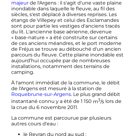
majeur
de l'Argens
: il s'agit d'une vaste plaine
inondable dans laquelle le fleuve, au fil des
siècles, s'est déplacé à diverses reprises. Les
étangs de Villepey et celui des Esclamandes
sont pour partie les vestiges d'anciens tracés
du lit. L'ancienne base aérienne, devenue
«
base-nature
» a été construite sur certains
de ces anciens méandres, et le port moderne
de Fréjus se trouve au débouché d'un ancien
parcours du fleuve. Cette plaine inondable est
aujourd’hui occupée par de nombreuses
installations, notamment des terrains de
camping.
À l'amont immédiat de la commune, le débit
de l'Argens est mesuré à la station de
Roquebrune-sur-Argens
. Le plus grand débit
3
instantané connu y a été de
1 150
m
/s
lors de
la crue du 6 novembre 2011.
La commune est parcourue par plusieurs
autres cours d'eau
:
le Reyran du nord au sud
;