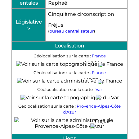
entales
Raphaël
Cinquième circonscription
Législative
Fréjus
s
(
bureau centralisateur
)
Localisation
Géolocalisation sur la carte :
France
Fréjus
Géolocalisation sur la carte :
France
Fréjus
Géolocalisation sur la carte :
Var
Fréjus
Géolocalisation sur la carte :
Provence-Alpes-Côte
d'Azur
Fréjus
Liens