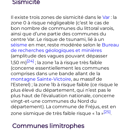
Sismicité
Il existe trois zones de sismicité dans le
Var
: la
zone 0 à risque négligeable (c’est le cas de
bon nombre de communes du littoral varois,
ainsi que d’une partie des communes du
centre Var. Le risque de tsunami, lié à un
séisme
en mer, reste modérée selon le
Bureau
de recherches géologiques et minières
(amplitude des vagues pouvant dépasser
[24]
1,50
m
)
; la zone 1a à risque très faible
(concerne essentiellement les communes
comprises dans une bande allant de la
montagne Sainte-Victoire
, au massif de
l'Esterel)
; la zone 1b à risque faible (ce risque le
plus élevé du département, qui n’est pas le
plus haut de l’évaluation nationale, concerne
vingt-et-une communes du Nord du
département). La commune de Fréjus, est en
[25]
zone sismique de très faible risque «
1a
»
.
Communes limitrophes