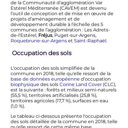
de la Communauté d'agglomération Var
Estérel Méditerranée (CAVEM) est devenu
l’outil de conception et de mise en œuvre de
projets d’aménagement et de
développement durable à l’échelle des 5
communes de l’agglomération
: Les Adrets-
de-l'Estérel,
Fréjus
, Puget-sur-Argens,
Roquebrune-sur-Argens
et
Saint-Raphaël
.
Occupation des sols
L'occupation des sols simplifiée de la
commune en 2018, telle qu'elle ressort de la
base de données
européenne
d’occupation
biophysique
des sols
Corine Land Cover
(CLC),
est la suivante
: forêts et milieux semi-naturels
(55,5
%), territoires artificialisés (25,8
%),
territoires agricoles (17,7
%), surfaces en eau
(1,0
%).
Le tableau ci-dessous présente l'occupation
des sols détaillée de la commune en 2018, telle
qu'elle ressort de cette même base.